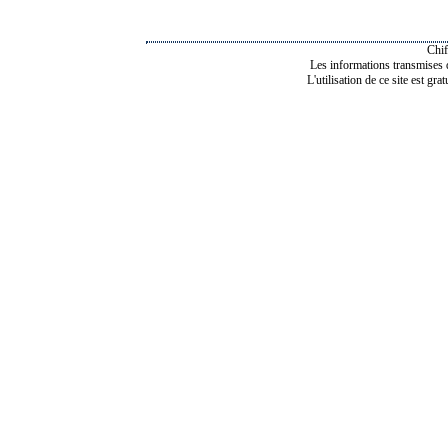
Chif
Les informations transmises de
L'utilisation de ce site est gra