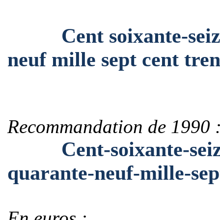
Cent soixante-seize m
neuf mille sept cent tren
Recommandation de 1990 
Cent-soixante-seize-m
quarante-neuf-mille-sep
En euros :