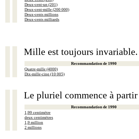
Deux-cent-un (201)
Deux-cent-mille (200 000)
Deux-cents millions
Deux-cents milliards
Mille est toujours invariable.
Recommandation de 1990
Quatre-mille (4000)
Dix-mille-cinq (10 005)
Le pluriel commence à partir
Recommandation de 1990
1,99 centimètre
deux centimètres
1,9 million
2 millions