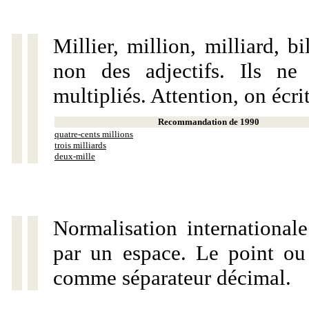
Millier, million, milliard, 
non des adjectifs. Ils ne
multipliés. Attention, on écri
Recommandation de 1990
quatre-cents millions
trois milliards
deux-mille
Normalisation internationale
par un espace. Le point ou l
comme séparateur décimal.