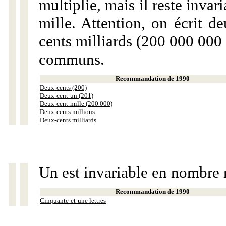
multiplie, mais il reste invar
mille. Attention, on écrit d
cents milliards (200 000 000 
communs.
Recommandation de 1990
Deux-cents (200)
Deux-cent-un (201)
Deux-cent-mille (200 000)
Deux-cents millions
Deux-cents milliards
Un est invariable en nombre 
Recommandation de 1990
Cinquante-et-une lettres