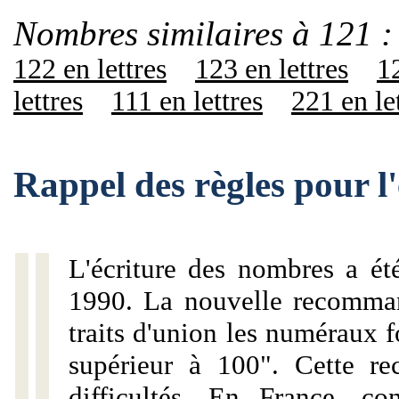
Nombres similaires à 121 :
122 en lettres
123 en lettres
12
lettres
111 en lettres
221 en le
Rappel des règles pour l
L'écriture des nombres a ét
1990. La nouvelle recommand
traits d'union les numéraux 
supérieur à 100". Cette r
difficultés. En France, c