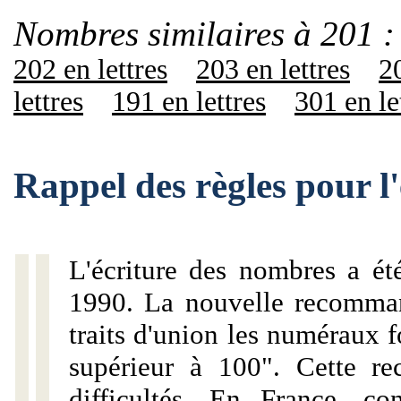
Nombres similaires à 201 :
202 en lettres
203 en lettres
20
lettres
191 en lettres
301 en le
Rappel des règles pour l
L'écriture des nombres a ét
1990. La nouvelle recommand
traits d'union les numéraux 
supérieur à 100". Cette r
difficultés. En France, c