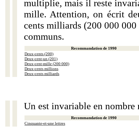
multiplie, mais il reste invar
mille. Attention, on écrit d
cents milliards (200 000 000 
communs.
Recommandation de 1990
Deux-cents (200)
Deux-cent-un (201)
Deux-cent-mille (200 000)
Deux-cents millions
Deux-cents milliards
Un est invariable en nombre 
Recommandation de 1990
Cinquante-et-une lettres