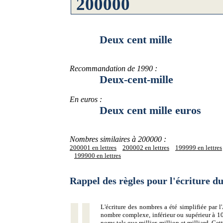
Deux cent mille
Recommandation de 1990 :
Deux-cent-mille
En euros :
Deux cent mille euros
Nombres similaires à 200000 :
200001 en lettres
200002 en lettres
199999 en lettres
199900 en lettres
Rappel des règles pour l'écriture 
L'écriture des nombres a été simplifiée par
nombre complexe, inférieur ou supérieur à 10
noms tels que millier, million et milliard. Ce