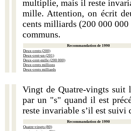
multiplie, mais il reste invar
mille. Attention, on écrit d
cents milliards (200 000 000 
communs.
Recommandation de 1990
Deux-cents (200)
Deux-cent-un (201)
Deux-cent-mille (200 000)
Deux-cents millions
Deux-cents milliards
Vingt de Quatre-vingts suit 
par un "s" quand il est préc
reste invariable s’il est suiv
Recommandation de 1990
Quatre-vingts (80)