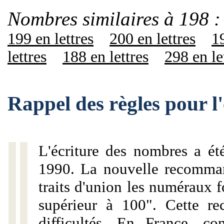
Nombres similaires à 198 :
199 en lettres
200 en lettres
19
lettres
188 en lettres
298 en le
Rappel des règles pour l
L'écriture des nombres a ét
1990. La nouvelle recommand
traits d'union les numéraux 
supérieur à 100". Cette r
difficultés. En France, c