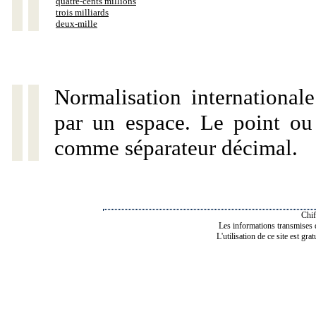
quatre-cents millions
trois milliards
deux-mille
Normalisation internationale
par un espace. Le point ou l
comme séparateur décimal.
Chif
Les informations transmises de
L'utilisation de ce site est gra