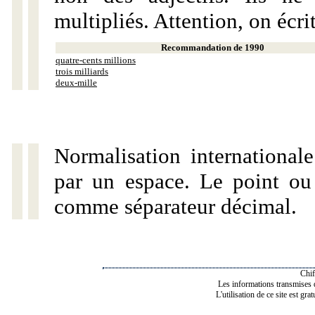
multipliés. Attention, on écri
Recommandation de 1990
quatre-cents millions
trois milliards
deux-mille
Normalisation internationale
par un espace. Le point ou l
comme séparateur décimal.
Chif
Les informations transmises de
L'utilisation de ce site est gra