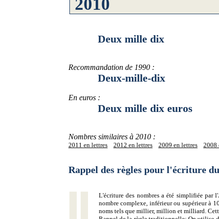
Deux mille dix
Recommandation de 1990 :
Deux-mille-dix
En euros :
Deux mille dix euros
Nombres similaires à 2010 :
2011 en lettres
2012 en lettres
2009 en lettres
2008 e
Rappel des règles pour l'écriture 
L'écriture des nombres a été simplifiée par
nombre complexe, inférieur ou supérieur à 10
noms tels que millier, million et milliard. Ce
Rappel de la règle traditionnelle:
On utilise d