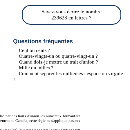
Savez-vous écrire le nombre
239623 en lettres ?
Questions fréquentes
Cent ou cents ?
Quatre-vingts-un ou quatre-vingt-un ?
Quand dois-je mettre un trait d'union ?
Mille ou milles ?
Comment séparer les millièmes : espace ou virgule
?
lie par des traits d'union les numéraux formant un
ement au Canada, cette règle ne s'applique pas aux
u mot "et" (qui remplace alors le trait d'union) soit