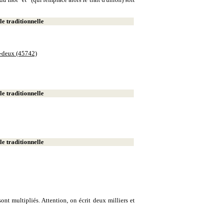
e traditionnelle
e-deux (45742)
e traditionnelle
e traditionnelle
ont multipliés. Attention, on écrit deux milliers et