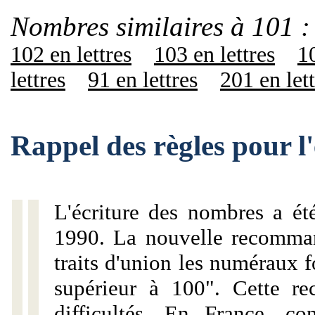
Nombres similaires à 101 :
102 en lettres
103 en lettres
10
lettres
91 en lettres
201 en let
Rappel des règles pour l
L'écriture des nombres a ét
1990. La nouvelle recommand
traits d'union les numéraux 
supérieur à 100". Cette r
difficultés. En France, c