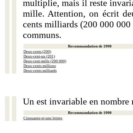
multiplie, mais il reste invar
mille. Attention, on écrit d
cents milliards (200 000 000 
communs.
Recommandation de 1990
Deux-cents (200)
Deux-cent-un (201)
Deux-cent-mille (200 000)
Deux-cents millions
Deux-cents milliards
Un est invariable en nombre 
Recommandation de 1990
Cinquante-et-une lettres