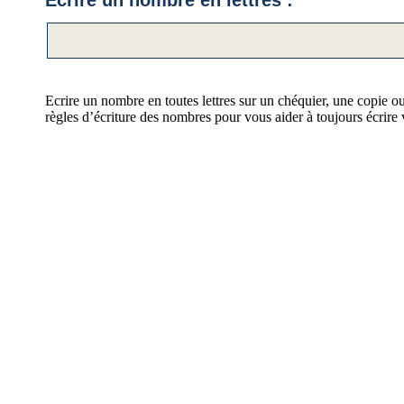
Ecrire un nombre en lettres :
Ecrire un nombre en toutes lettres sur un chéquier, une copie ou
règles d’écriture des nombres pour vous aider à toujours écrire