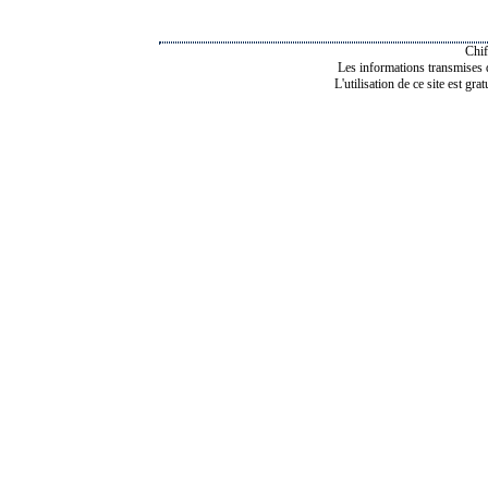
Chif
Les informations transmises de
L'utilisation de ce site est gra