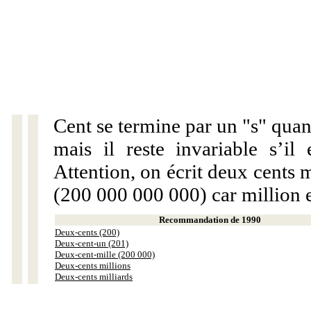
Cent se termine par un "s" quan
mais il reste invariable s’i
Attention, on écrit deux cents 
(200 000 000 000) car million 
Recommandation de 1990
Deux-cents (200)
Deux-cent-un (201)
Deux-cent-mille (200 000)
Deux-cents millions
Deux-cents milliards