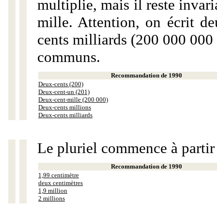
multiplie, mais il reste invar
mille. Attention, on écrit d
cents milliards (200 000 000 
communs.
Recommandation de 1990
Deux-cents (200)
Deux-cent-un (201)
Deux-cent-mille (200 000)
Deux-cents millions
Deux-cents milliards
Le pluriel commence à partir
Recommandation de 1990
1,99 centimètre
deux centimètres
1,9 million
2 millions