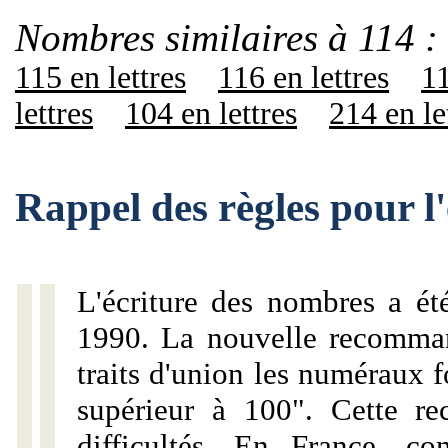
Nombres similaires à 114 :
115 en lettres
116 en lettres
11
lettres
104 en lettres
214 en le
Rappel des règles pour l
L'écriture des nombres a ét
1990. La nouvelle recommand
traits d'union les numéraux 
supérieur à 100". Cette r
difficultés. En France, c