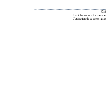
Chif
Les informations transmises de
L'utilisation de ce site est gra