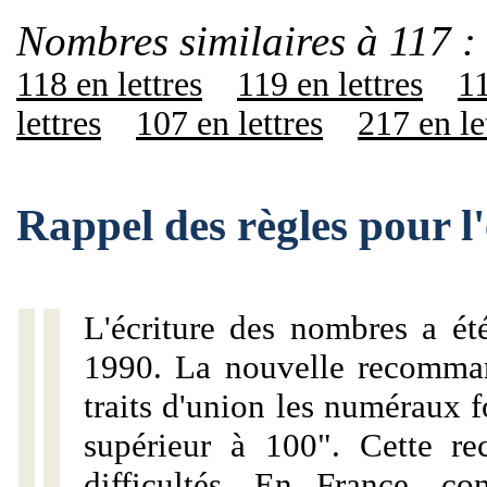
Nombres similaires à 117 :
118 en lettres
119 en lettres
11
lettres
107 en lettres
217 en le
Rappel des règles pour l
L'écriture des nombres a ét
1990. La nouvelle recommand
traits d'union les numéraux 
supérieur à 100". Cette r
difficultés. En France, c