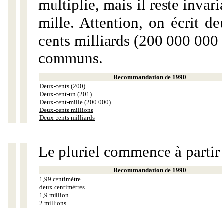
multiplie, mais il reste invar
mille. Attention, on écrit d
cents milliards (200 000 000 
communs.
Recommandation de 1990
Deux-cents (200)
Deux-cent-un (201)
Deux-cent-mille (200 000)
Deux-cents millions
Deux-cents milliards
Le pluriel commence à partir
Recommandation de 1990
1,99 centimètre
deux centimètres
1,9 million
2 millions