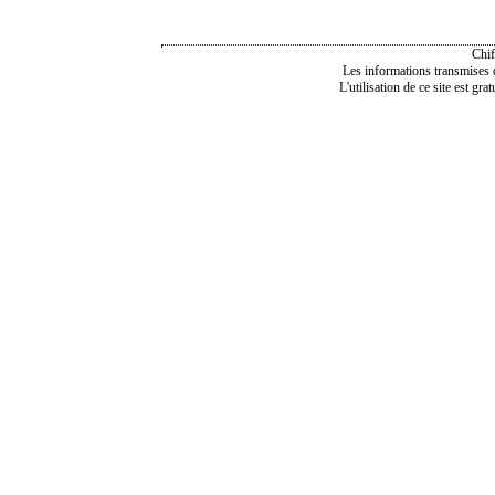
Chif
Les informations transmises de
L'utilisation de ce site est gra