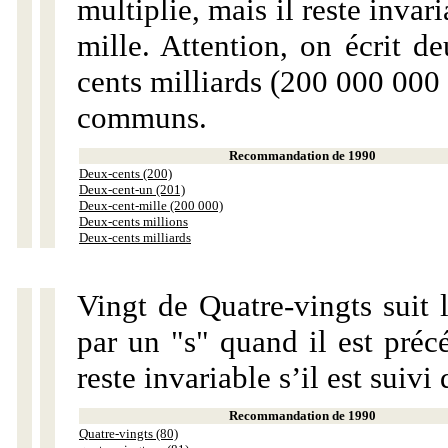
multiplie, mais il reste invar
mille. Attention, on écrit d
cents milliards (200 000 000 
communs.
Recommandation de 1990
Deux-cents (200)
Deux-cent-un (201)
Deux-cent-mille (200 000)
Deux-cents millions
Deux-cents milliards
Vingt de Quatre-vingts suit 
par un "s" quand il est préc
reste invariable s’il est suiv
Recommandation de 1990
Quatre-vingts (80)