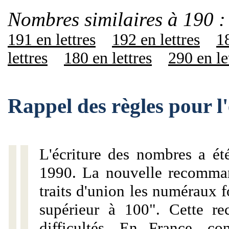
Nombres similaires à 190 :
191 en lettres
192 en lettres
18
lettres
180 en lettres
290 en le
Rappel des règles pour l
L'écriture des nombres a ét
1990. La nouvelle recommand
traits d'union les numéraux 
supérieur à 100". Cette r
difficultés. En France, c