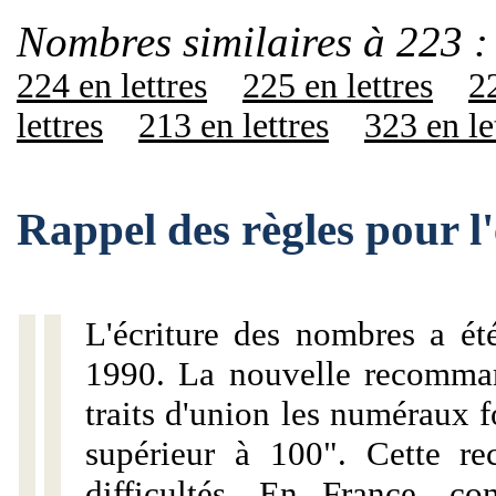
Nombres similaires à 223 :
224 en lettres
225 en lettres
22
lettres
213 en lettres
323 en le
Rappel des règles pour l
L'écriture des nombres a ét
1990. La nouvelle recommand
traits d'union les numéraux 
supérieur à 100". Cette r
difficultés. En France, c