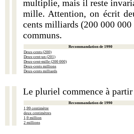
multiplie, mais il reste invar
mille. Attention, on écrit d
cents milliards (200 000 000 
communs.
Recommandation de 1990
Deux-cents (200)
Deux-cent-un (201)
Deux-cent-mille (200 000)
Deux-cents millions
Deux-cents milliards
Le pluriel commence à partir
Recommandation de 1990
1,99 centimètre
deux centimètres
1,9 million
2 millions