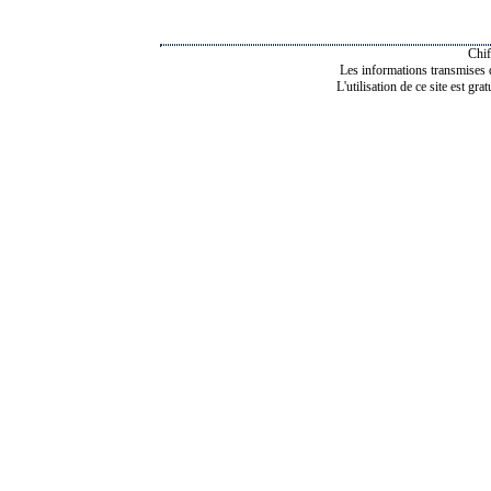
Chif
Les informations transmises de
L'utilisation de ce site est gra