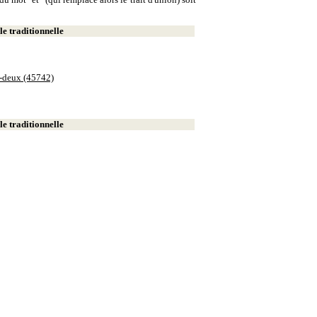
e traditionnelle
e-deux (45742)
e traditionnelle