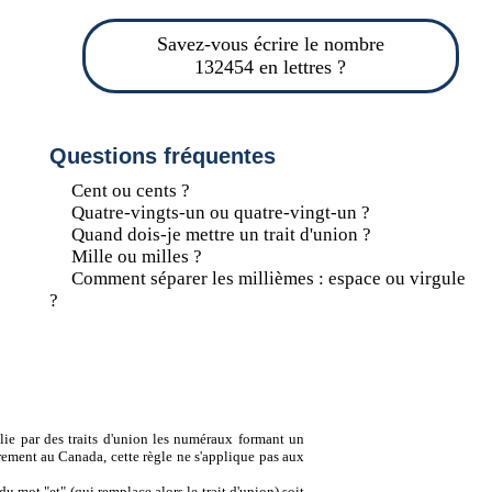
Savez-vous écrire le nombre
132454 en lettres ?
Questions fréquentes
Cent ou cents ?
Quatre-vingts-un ou quatre-vingt-un ?
Quand dois-je mettre un trait d'union ?
Mille ou milles ?
Comment séparer les millièmes : espace ou virgule
?
lie par des traits d'union les numéraux formant un
ement au Canada, cette règle ne s'applique pas aux
u mot "et" (qui remplace alors le trait d'union) soit