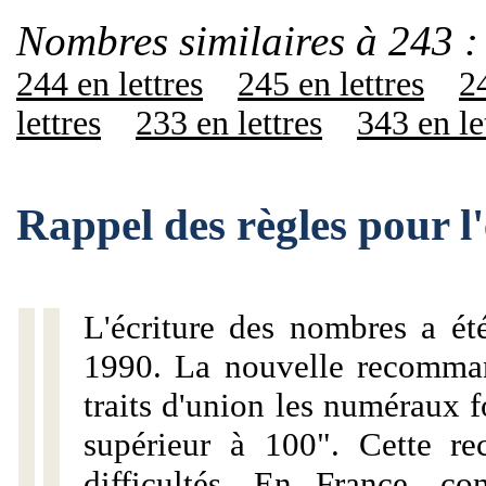
Nombres similaires à 243 :
244 en lettres
245 en lettres
24
lettres
233 en lettres
343 en le
Rappel des règles pour l
L'écriture des nombres a ét
1990. La nouvelle recommand
traits d'union les numéraux 
supérieur à 100". Cette r
difficultés. En France, c