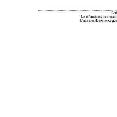
Chif
Les informations transmises de
L'utilisation de ce site est gra