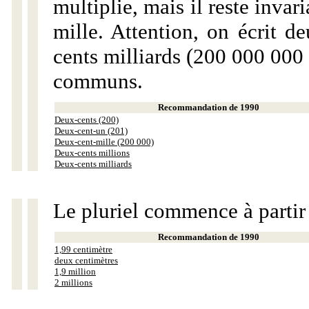
multiplie, mais il reste invar
mille. Attention, on écrit d
cents milliards (200 000 000 
communs.
Recommandation de 1990
Deux-cents (200)
Deux-cent-un (201)
Deux-cent-mille (200 000)
Deux-cents millions
Deux-cents milliards
Le pluriel commence à partir
Recommandation de 1990
1,99 centimètre
deux centimètres
1,9 million
2 millions