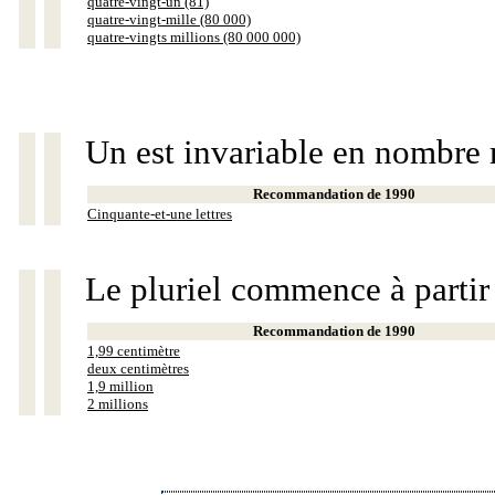
quatre-vingt-un (81)
quatre-vingt-mille (80 000)
quatre-vingts millions (80 000 000)
Un est invariable en nombre 
Recommandation de 1990
Cinquante-et-une lettres
Le pluriel commence à partir
Recommandation de 1990
1,99 centimètre
deux centimètres
1,9 million
2 millions