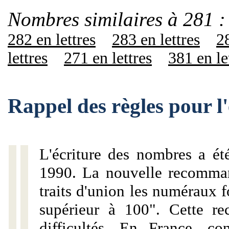
Nombres similaires à 281 :
282 en lettres
283 en lettres
28
lettres
271 en lettres
381 en le
Rappel des règles pour l
L'écriture des nombres a ét
1990. La nouvelle recommand
traits d'union les numéraux 
supérieur à 100". Cette r
difficultés. En France, c