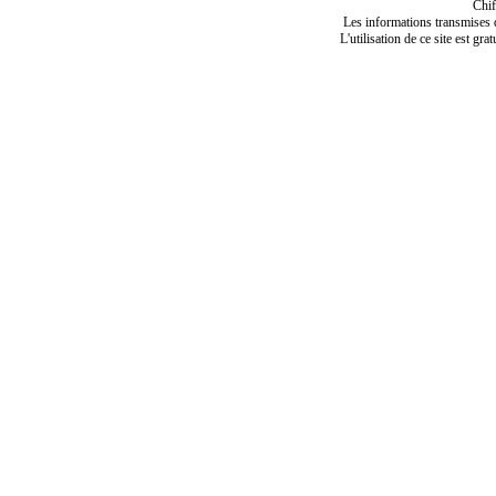
Chif
Les informations transmises de
L'utilisation de ce site est gra