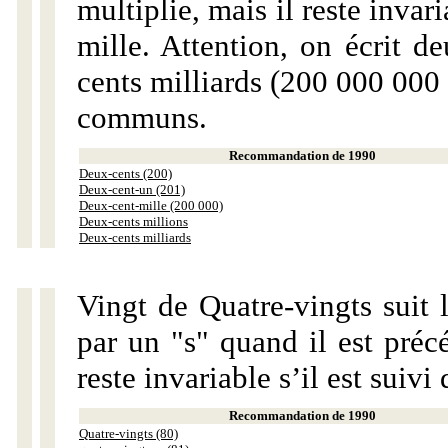
multiplie, mais il reste invar
mille. Attention, on écrit d
cents milliards (200 000 000 
communs.
Recommandation de 1990
Deux-cents (200)
Deux-cent-un (201)
Deux-cent-mille (200 000)
Deux-cents millions
Deux-cents milliards
Vingt de Quatre-vingts suit 
par un "s" quand il est préc
reste invariable s’il est suiv
Recommandation de 1990
Quatre-vingts (80)