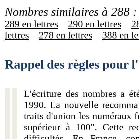
Nombres similaires à 288 :
289 en lettres
290 en lettres
28
lettres
278 en lettres
388 en le
Rappel des règles pour l
L'écriture des nombres a ét
1990. La nouvelle recommand
traits d'union les numéraux 
supérieur à 100". Cette r
difficultés. En France, c