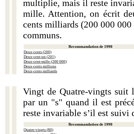
multiplie, mais il reste invar
mille. Attention, on écrit d
cents milliards (200 000 000 
communs.
Recommandation de 1990
Deux-cents (200)
Deux-cent-un (201)
Deux-cent-mille (200 000)
Deux-cents millions
Deux-cents milliards
Vingt de Quatre-vingts suit 
par un "s" quand il est préc
reste invariable s’il est suiv
Recommandation de 1990
Quatre-vingts (80)