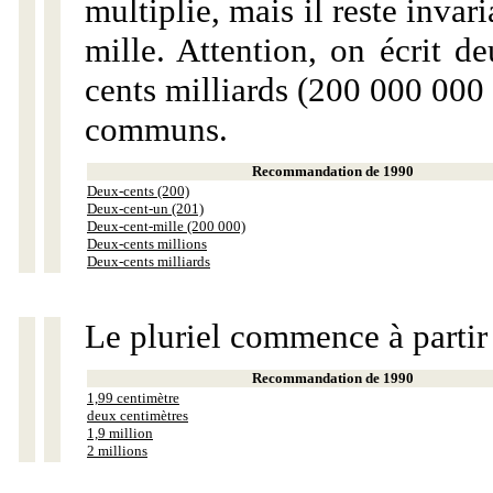
multiplie, mais il reste invar
mille. Attention, on écrit d
cents milliards (200 000 000 
communs.
Recommandation de 1990
Deux-cents (200)
Deux-cent-un (201)
Deux-cent-mille (200 000)
Deux-cents millions
Deux-cents milliards
Le pluriel commence à partir
Recommandation de 1990
1,99 centimètre
deux centimètres
1,9 million
2 millions