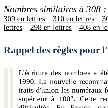
Nombres similaires à 308 :
309 en lettres
310 en lettres
30
lettres
298 en lettres
408 en le
Rappel des règles pour l
L'écriture des nombres a ét
1990. La nouvelle recommand
traits d'union les numéraux 
supérieur à 100". Cette r
difficultés. En France, c