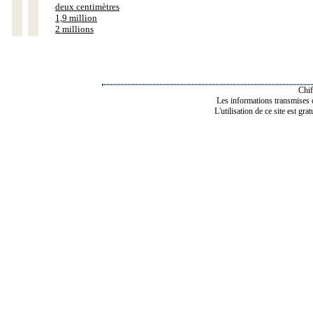
deux centimètres
1,9 million
2 millions
Chif
Les informations transmises de
L'utilisation de ce site est gra