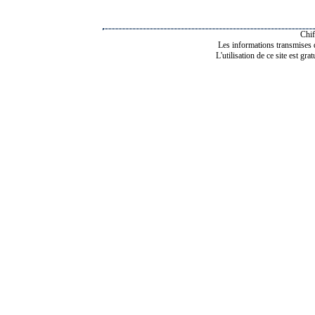
Chif
Les informations transmises de
L'utilisation de ce site est gra