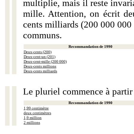
multiplie, mais il reste invar
mille. Attention, on écrit d
cents milliards (200 000 000 
communs.
Recommandation de 1990
Deux-cents (200)
Deux-cent-un (201)
Deux-cent-mille (200 000)
Deux-cents millions
Deux-cents milliards
Le pluriel commence à partir
Recommandation de 1990
1,99 centimètre
deux centimètres
1,9 million
2 millions