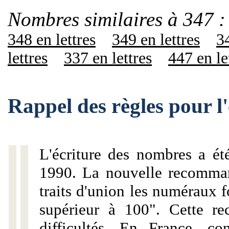
Nombres similaires à 347 :
348 en lettres
349 en lettres
34
lettres
337 en lettres
447 en le
Rappel des règles pour l
L'écriture des nombres a ét
1990. La nouvelle recommand
traits d'union les numéraux 
supérieur à 100". Cette r
difficultés. En France, c