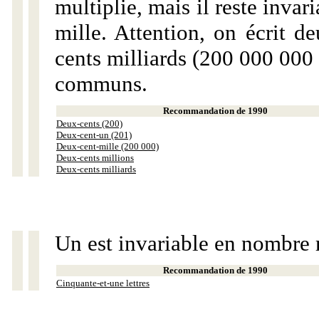
multiplie, mais il reste invar
mille. Attention, on écrit d
cents milliards (200 000 000 
communs.
Recommandation de 1990
Deux-cents (200)
Deux-cent-un (201)
Deux-cent-mille (200 000)
Deux-cents millions
Deux-cents milliards
Un est invariable en nombre 
Recommandation de 1990
Cinquante-et-une lettres