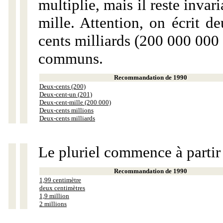
multiplie, mais il reste invar
mille. Attention, on écrit d
cents milliards (200 000 000 
communs.
Recommandation de 1990
Deux-cents (200)
Deux-cent-un (201)
Deux-cent-mille (200 000)
Deux-cents millions
Deux-cents milliards
Le pluriel commence à partir
Recommandation de 1990
1,99 centimètre
deux centimètres
1,9 million
2 millions