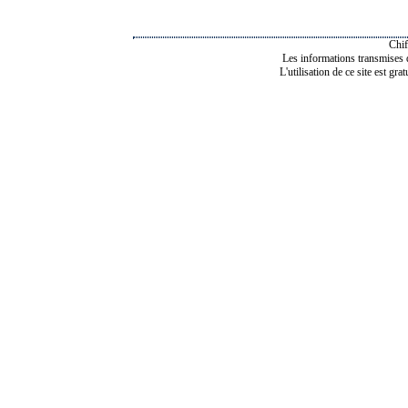
Chif
Les informations transmises de
L'utilisation de ce site est gra