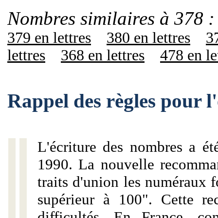
Nombres similaires à 378 :
379 en lettres
380 en lettres
37
lettres
368 en lettres
478 en le
Rappel des règles pour l
L'écriture des nombres a ét
1990. La nouvelle recommand
traits d'union les numéraux 
supérieur à 100". Cette r
difficultés. En France, c