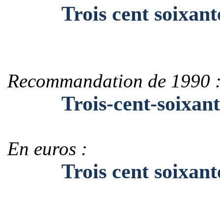
Trois cent soixante-
Recommandation de 1990 
Trois-cent-soixante
En euros :
Trois cent soixante-