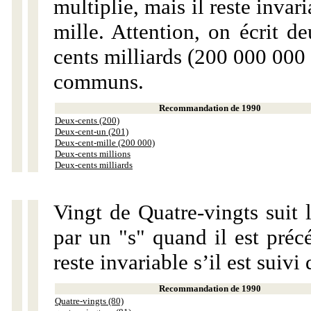
multiplie, mais il reste invar
mille. Attention, on écrit d
cents milliards (200 000 000 
communs.
Recommandation de 1990
Deux-cents (200)
Deux-cent-un (201)
Deux-cent-mille (200 000)
Deux-cents millions
Deux-cents milliards
Vingt de Quatre-vingts suit 
par un "s" quand il est préc
reste invariable s’il est suiv
Recommandation de 1990
Quatre-vingts (80)