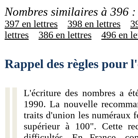
Nombres similaires à 396 :
397 en lettres
398 en lettres
39
lettres
386 en lettres
496 en le
Rappel des règles pour l
L'écriture des nombres a ét
1990. La nouvelle recommand
traits d'union les numéraux 
supérieur à 100". Cette r
difficultés. En France, c