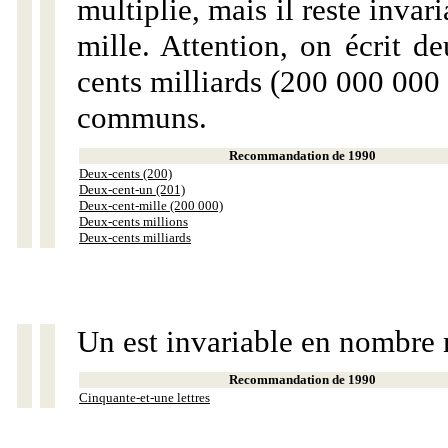
multiplie, mais il reste invar
mille. Attention, on écrit d
cents milliards (200 000 000 
communs.
Recommandation de 1990
Deux-cents (200)
Deux-cent-un (201)
Deux-cent-mille (200 000)
Deux-cents millions
Deux-cents milliards
Un est invariable en nombre 
Recommandation de 1990
Cinquante-et-une lettres