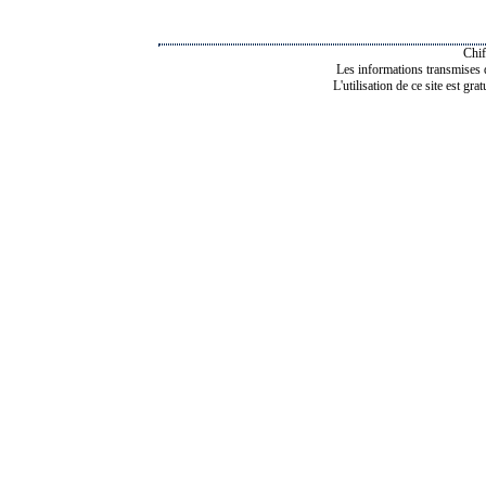
Chif
Les informations transmises de
L'utilisation de ce site est gra