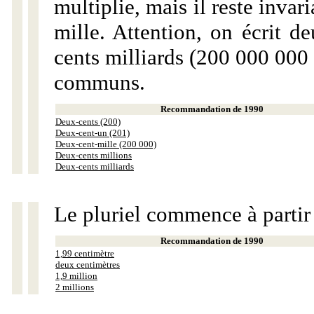
multiplie, mais il reste invar
mille. Attention, on écrit d
cents milliards (200 000 000 
communs.
Recommandation de 1990
Deux-cents (200)
Deux-cent-un (201)
Deux-cent-mille (200 000)
Deux-cents millions
Deux-cents milliards
Le pluriel commence à partir
Recommandation de 1990
1,99 centimètre
deux centimètres
1,9 million
2 millions