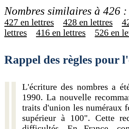
Nombres similaires à 426 :
427 en lettres
428 en lettres
42
lettres
416 en lettres
526 en le
Rappel des règles pour l
L'écriture des nombres a ét
1990. La nouvelle recommand
traits d'union les numéraux 
supérieur à 100". Cette r
difficultés. En France, c