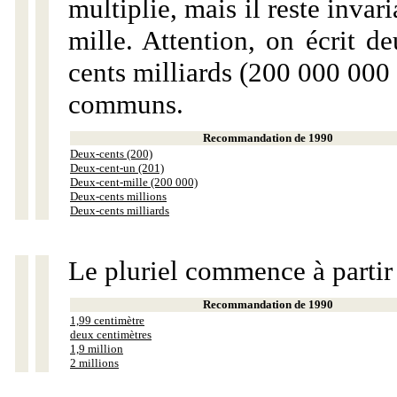
multiplie, mais il reste invar
mille. Attention, on écrit d
cents milliards (200 000 000 
communs.
Recommandation de 1990
Deux-cents (200)
Deux-cent-un (201)
Deux-cent-mille (200 000)
Deux-cents millions
Deux-cents milliards
Le pluriel commence à partir
Recommandation de 1990
1,99 centimètre
deux centimètres
1,9 million
2 millions