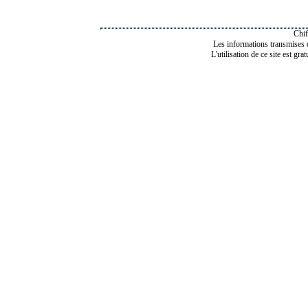
Chif
Les informations transmises de
L'utilisation de ce site est gra