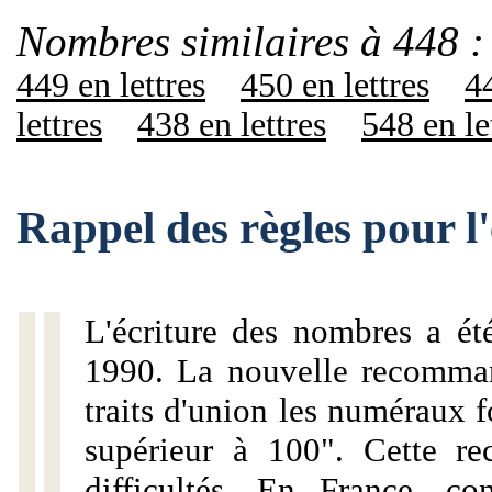
Nombres similaires à 448 :
449 en lettres
450 en lettres
44
lettres
438 en lettres
548 en le
Rappel des règles pour l
L'écriture des nombres a ét
1990. La nouvelle recommand
traits d'union les numéraux 
supérieur à 100". Cette r
difficultés. En France, c