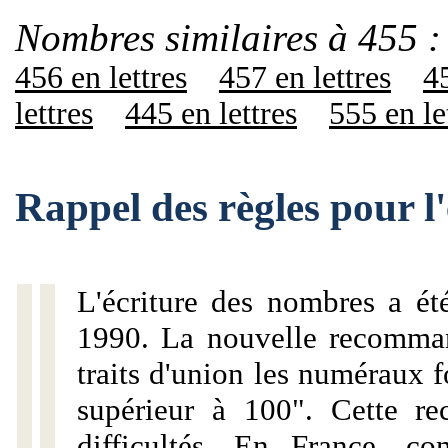
Nombres similaires à 455 :
456 en lettres
457 en lettres
45
lettres
445 en lettres
555 en le
Rappel des règles pour l
L'écriture des nombres a ét
1990. La nouvelle recommand
traits d'union les numéraux 
supérieur à 100". Cette r
difficultés. En France, c