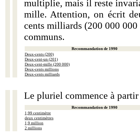
multiplie, mais il reste invar
mille. Attention, on écrit d
cents milliards (200 000 000 
communs.
Recommandation de 1990
Deux-cents (200)
Deux-cent-un (201)
Deux-cent-mille (200 000)
Deux-cents millions
Deux-cents milliards
Le pluriel commence à partir
Recommandation de 1990
1,99 centimètre
deux centimètres
1,9 million
2 millions