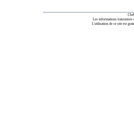
Chif
Les informations transmises de
L'utilisation de ce site est gra