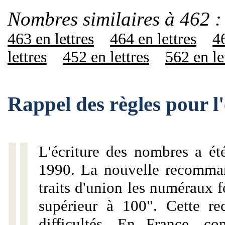
Nombres similaires à 462 :
463 en lettres
464 en lettres
46
lettres
452 en lettres
562 en le
Rappel des règles pour l
L'écriture des nombres a ét
1990. La nouvelle recommand
traits d'union les numéraux 
supérieur à 100". Cette r
difficultés. En France, c