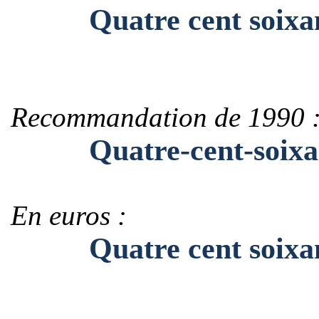
Quatre cent soixan
Recommandation de 1990 
Quatre-cent-soixan
En euros :
Quatre cent soixant