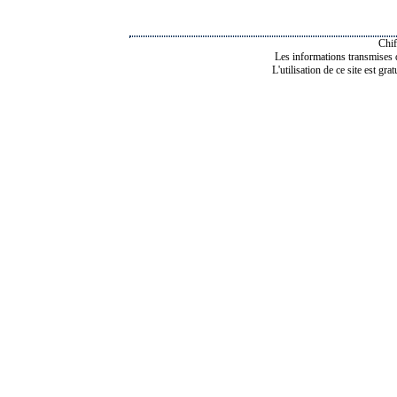
Chif
Les informations transmises de
L'utilisation de ce site est gra