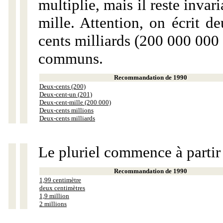
multiplie, mais il reste invar
mille. Attention, on écrit d
cents milliards (200 000 000 
communs.
Recommandation de 1990
Deux-cents (200)
Deux-cent-un (201)
Deux-cent-mille (200 000)
Deux-cents millions
Deux-cents milliards
Le pluriel commence à partir
Recommandation de 1990
1,99 centimètre
deux centimètres
1,9 million
2 millions