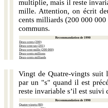
multiplie, mais il reste invar
mille. Attention, on écrit d
cents milliards (200 000 000 
communs.
Recommandation de 1990
Deux-cents (200)
Deux-cent-un (201)
Deux-cent-mille (200 000)
Deux-cents millions
Deux-cents milliards
Vingt de Quatre-vingts suit 
par un "s" quand il est préc
reste invariable s’il est suiv
Recommandation de 1990
Quatre-vingts (80)