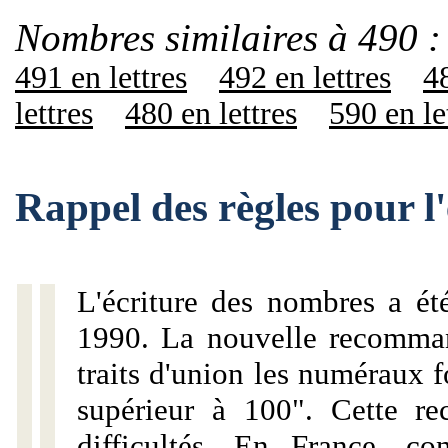
Nombres similaires à 490 :
491 en lettres
492 en lettres
48
lettres
480 en lettres
590 en le
Rappel des règles pour l
L'écriture des nombres a ét
1990. La nouvelle recommand
traits d'union les numéraux 
supérieur à 100". Cette r
difficultés. En France, c