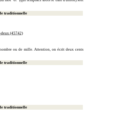
e traditionnelle
e-deux (45742)
e nombre ou de mille. Attention, on écrit deux cents
e traditionnelle
e traditionnelle