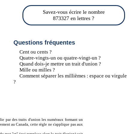
Savez-vous écrire le nombre
873327 en lettres ?
Questions fréquentes
Cent ou cents ?
Quatre-vingts-un ou quatre-vingt-un ?
Quand dois-je mettre un trait d'union ?
Mille ou milles ?
Comment séparer les millièmes : espace ou virgule
?
lie par des traits d'union les numéraux formant un
ement au Canada, cette règle ne s'applique pas aux
u mot "et" (qui remplace alors le trait d'union) soit