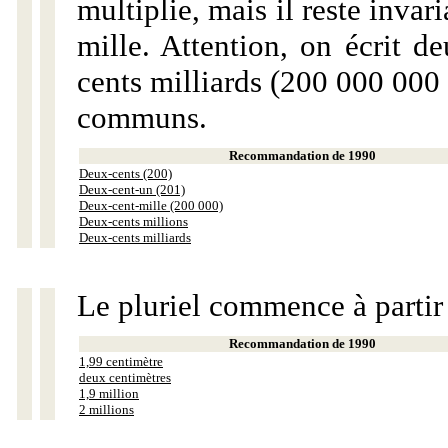
multiplie, mais il reste invar
mille. Attention, on écrit d
cents milliards (200 000 000 
communs.
Recommandation de 1990
Deux-cents (200)
Deux-cent-un (201)
Deux-cent-mille (200 000)
Deux-cents millions
Deux-cents milliards
Le pluriel commence à partir
Recommandation de 1990
1,99 centimètre
deux centimètres
1,9 million
2 millions