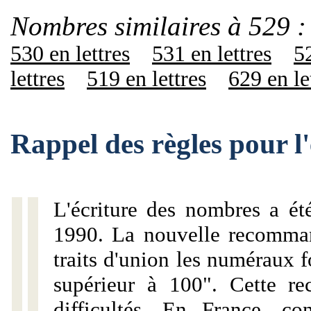
Nombres similaires à 529 :
530 en lettres
531 en lettres
52
lettres
519 en lettres
629 en le
Rappel des règles pour l
L'écriture des nombres a ét
1990. La nouvelle recommand
traits d'union les numéraux 
supérieur à 100". Cette r
difficultés. En France, c