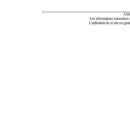
Chif
Les informations transmises de
L'utilisation de ce site est gra