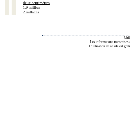
deux centimètres
1,9 million
2 millions
Chif
Les informations transmises de
L'utilisation de ce site est gra