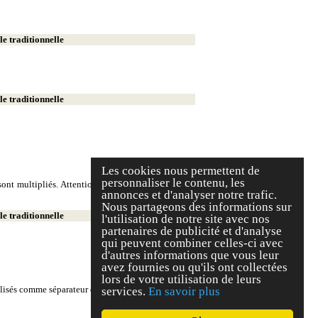
e traditionnelle
e traditionnelle
Les cookies nous permettent de
personnaliser le contenu, les
ont multipliés. Attention, on écrit deux milliers et
annonces et d'analyser notre trafic.
Nous partageons des informations sur
e traditionnelle
l'utilisation de notre site avec nos
partenaires de publicité et d'analyse
qui peuvent combiner celles-ci avec
d'autres informations que vous leur
avez fournies ou qu'ils ont collectées
lors de votre utilisation de leurs
tilisés comme séparateur décimal.
services.
En savoir plus