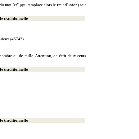
u mot "et" (qui remplace alors le trait d'union) soit
e traditionnelle
e-deux (45742)
e nombre ou de mille. Attention, on écrit deux cents
e traditionnelle
e traditionnelle