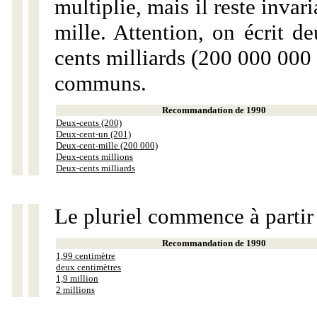
multiplie, mais il reste invar
mille. Attention, on écrit d
cents milliards (200 000 000 
communs.
Recommandation de 1990
Deux-cents (200)
Deux-cent-un (201)
Deux-cent-mille (200 000)
Deux-cents millions
Deux-cents milliards
Le pluriel commence à partir
Recommandation de 1990
1,99 centimètre
deux centimètres
1,9 million
2 millions