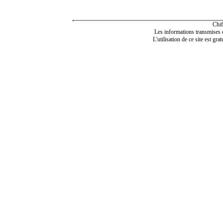
Chif
Les informations transmises de
L'utilisation de ce site est gra