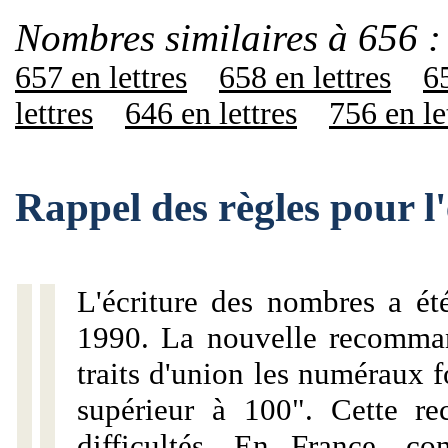
Nombres similaires à 656 :
657 en lettres
658 en lettres
65
lettres
646 en lettres
756 en le
Rappel des règles pour l
L'écriture des nombres a ét
1990. La nouvelle recommand
traits d'union les numéraux 
supérieur à 100". Cette r
difficultés. En France, c