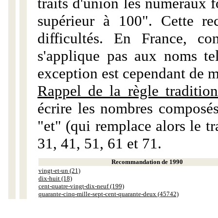
traits d'union les numéraux 
supérieur à 100". Cette r
difficultés. En France, c
s'applique pas aux noms tels
exception est cependant de m
Rappel de la règle tradition
écrire les nombres composés
"et" (qui remplace alors le tr
31, 41, 51, 61 et 71.
Recommandation de 1990
vingt-et-un (21)
dix-huit (18)
cent-quatre-vingt-dix-neuf (199)
quarante-cinq-mille-sept-cent-quarante-deux (45742)