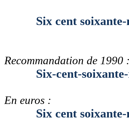
Six cent soixante-neu
Recommandation de 1990 
Six-cent-soixante-ne
En euros :
Six cent soixante-neu