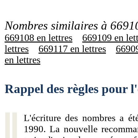
Nombres similaires à 6691
669108 en lettres
669109 en let
lettres
669117 en lettres
66909
en lettres
Rappel des règles pour 
L'écriture des nombres a ét
1990. La nouvelle recommand