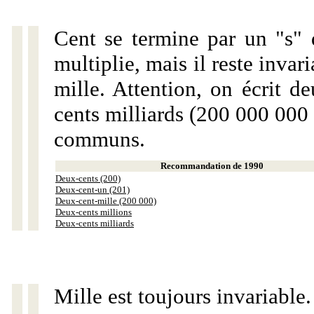
Cent se termine par un "s" 
multiplie, mais il reste invar
mille. Attention, on écrit d
cents milliards (200 000 000 
communs.
Recommandation de 1990
Deux-cents (200)
Deux-cent-un (201)
Deux-cent-mille (200 000)
Deux-cents millions
Deux-cents milliards
Mille est toujours invariable.