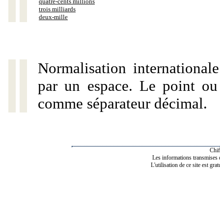
quatre-cents millions
trois milliards
deux-mille
Normalisation internationale
par un espace. Le point ou l
comme séparateur décimal.
Chif
Les informations transmises de
L'utilisation de ce site est gra