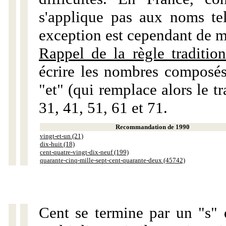
s'applique pas aux noms tels
exception est cependant de m
Rappel de la règle tradition
écrire les nombres composés
"et" (qui remplace alors le tr
31, 41, 51, 61 et 71.
Recommandation de 1990
vingt-et-un (21)
dix-huit (18)
cent-quatre-vingt-dix-neuf (199)
quarante-cinq-mille-sept-cent-quarante-deux (45742)
Cent se termine par un "s" 