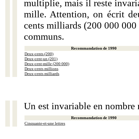
multiplie, mais il reste invar
mille. Attention, on écrit d
cents milliards (200 000 000 
communs.
Recommandation de 1990
Deux-cents (200)
Deux-cent-un (201)
Deux-cent-mille (200 000)
Deux-cents millions
Deux-cents milliards
Un est invariable en nombre 
Recommandation de 1990
Cinquante-et-une lettres