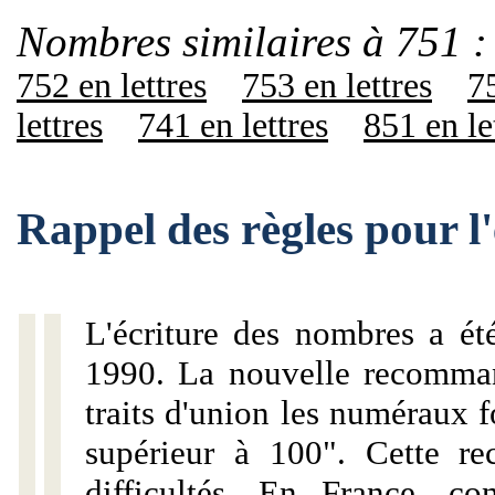
Nombres similaires à 751 :
752 en lettres
753 en lettres
75
lettres
741 en lettres
851 en le
Rappel des règles pour l
L'écriture des nombres a ét
1990. La nouvelle recommand
traits d'union les numéraux 
supérieur à 100". Cette r
difficultés. En France, c