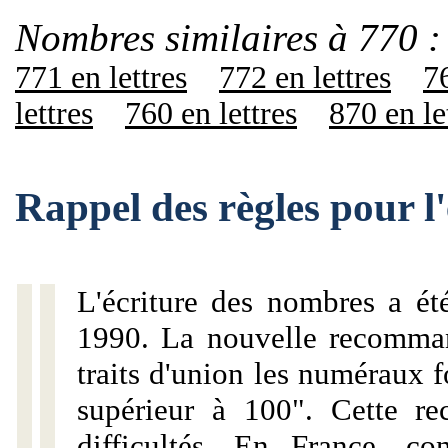
Nombres similaires à 770 :
771 en lettres
772 en lettres
76
lettres
760 en lettres
870 en le
Rappel des règles pour l
L'écriture des nombres a ét
1990. La nouvelle recommand
traits d'union les numéraux 
supérieur à 100". Cette r
difficultés. En France, c