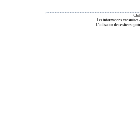
Chif
Les informations transmises de
L'utilisation de ce site est gra