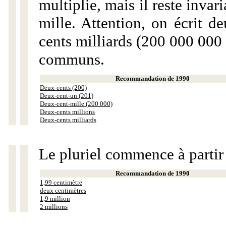
multiplie, mais il reste invar
mille. Attention, on écrit d
cents milliards (200 000 000 
communs.
Recommandation de 1990
Deux-cents (200)
Deux-cent-un (201)
Deux-cent-mille (200 000)
Deux-cents millions
Deux-cents milliards
Le pluriel commence à partir
Recommandation de 1990
1,99 centimètre
deux centimètres
1,9 million
2 millions