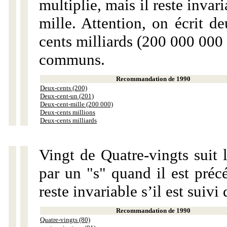
multiplie, mais il reste invar
mille. Attention, on écrit d
cents milliards (200 000 000 
communs.
Recommandation de 1990
Deux-cents (200)
Deux-cent-un (201)
Deux-cent-mille (200 000)
Deux-cents millions
Deux-cents milliards
Vingt de Quatre-vingts suit 
par un "s" quand il est préc
reste invariable s’il est suiv
Recommandation de 1990
Quatre-vingts (80)