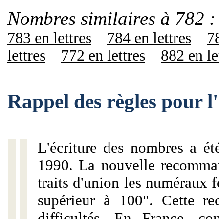
Nombres similaires à 782 :
783 en lettres
784 en lettres
78
lettres
772 en lettres
882 en le
Rappel des règles pour l
L'écriture des nombres a ét
1990. La nouvelle recommand
traits d'union les numéraux 
supérieur à 100". Cette r
difficultés. En France, c