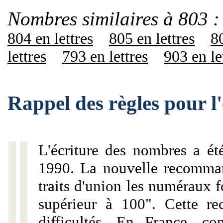
Nombres similaires à 803 :
804 en lettres
805 en lettres
80
lettres
793 en lettres
903 en le
Rappel des règles pour l
L'écriture des nombres a ét
1990. La nouvelle recommand
traits d'union les numéraux 
supérieur à 100". Cette r
difficultés. En France, c