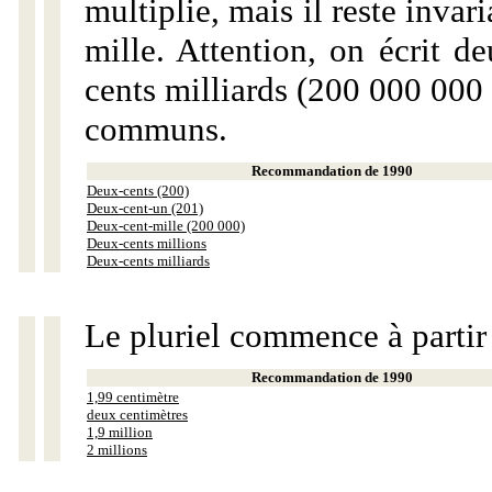
multiplie, mais il reste invar
mille. Attention, on écrit d
cents milliards (200 000 000 
communs.
Recommandation de 1990
Deux-cents (200)
Deux-cent-un (201)
Deux-cent-mille (200 000)
Deux-cents millions
Deux-cents milliards
Le pluriel commence à partir
Recommandation de 1990
1,99 centimètre
deux centimètres
1,9 million
2 millions