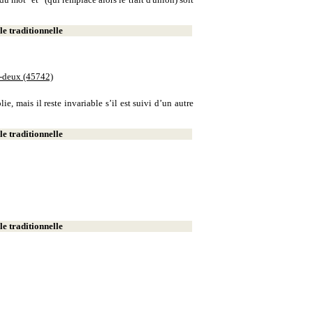
e traditionnelle
e-deux (45742)
, mais il reste invariable s’il est suivi d’un autre
e traditionnelle
e traditionnelle