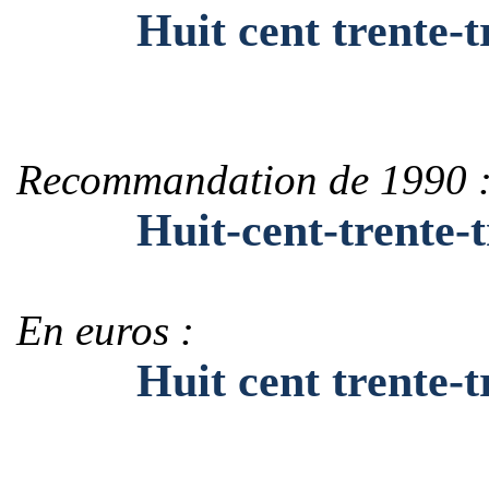
Huit cent trente-tr
Recommandation de 1990 
Huit-cent-trente-tr
En euros :
Huit cent trente-tro