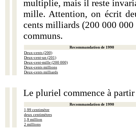
multiplie, mais il reste invar
mille. Attention, on écrit d
cents milliards (200 000 000 
communs.
Recommandation de 1990
Deux-cents (200)
Deux-cent-un (201)
Deux-cent-mille (200 000)
Deux-cents millions
Deux-cents milliards
Le pluriel commence à partir
Recommandation de 1990
1,99 centimètre
deux centimètres
1,9 million
2 millions