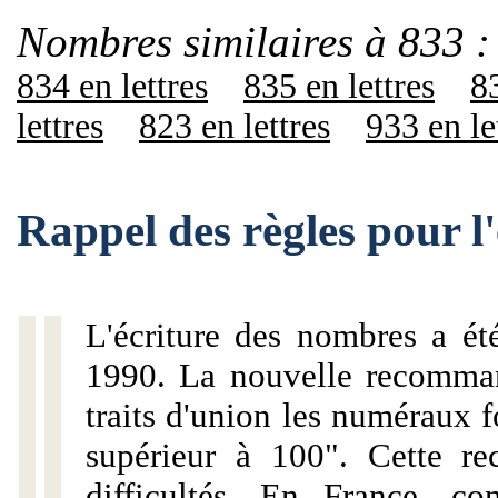
Nombres similaires à 833 :
834 en lettres
835 en lettres
83
lettres
823 en lettres
933 en le
Rappel des règles pour l
L'écriture des nombres a ét
1990. La nouvelle recommand
traits d'union les numéraux 
supérieur à 100". Cette r
difficultés. En France, c