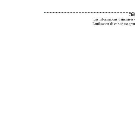
Chif
Les informations transmises de
L'utilisation de ce site est gra