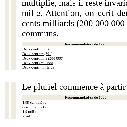
multiplie, mais il reste invar
mille. Attention, on écrit d
cents milliards (200 000 000 
communs.
Recommandation de 1990
Deux-cents (200)
Deux-cent-un (201)
Deux-cent-mille (200 000)
Deux-cents millions
Deux-cents milliards
Le pluriel commence à partir
Recommandation de 1990
1,99 centimètre
deux centimètres
1,9 million
2 millions