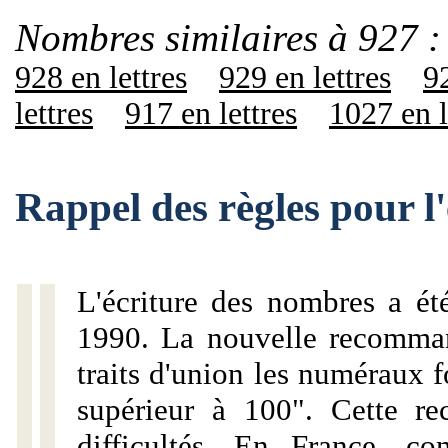
Nombres similaires à 927 :
928 en lettres
929 en lettres
92
lettres
917 en lettres
1027 en l
Rappel des règles pour l
L'écriture des nombres a ét
1990. La nouvelle recommand
traits d'union les numéraux 
supérieur à 100". Cette r
difficultés. En France, c