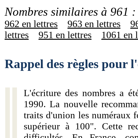
Nombres similaires à 961 :
962 en lettres
963 en lettres
96
lettres
951 en lettres
1061 en l
Rappel des règles pour l
L'écriture des nombres a ét
1990. La nouvelle recommand
traits d'union les numéraux 
supérieur à 100". Cette r
difficultés. En France, c