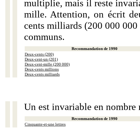
multiplie, mais il reste invar
mille. Attention, on écrit d
cents milliards (200 000 000 
communs.
Recommandation de 1990
Deux-cents (200)
Deux-cent-un (201)
Deux-cent-mille (200 000)
Deux-cents millions
Deux-cents milliards
Un est invariable en nombre 
Recommandation de 1990
Cinquante-et-une lettres