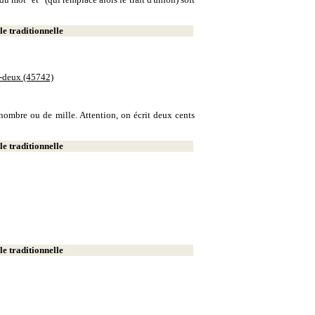
e traditionnelle
e-deux (45742)
e nombre ou de mille. Attention, on écrit deux cents
e traditionnelle
e traditionnelle