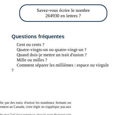
Savez-vous écrire le nombre
264930 en lettres ?
Questions fréquentes
Cent ou cents ?
Quatre-vingts-un ou quatre-vingt-un ?
Quand dois-je mettre un trait d'union ?
Mille ou milles ?
Comment séparer les millièmes : espace ou virgule
?
lie par des traits d'union les numéraux formant un
ement au Canada, cette règle ne s'applique pas aux
u mot "et" (qui remplace alors le trait d'union) soit