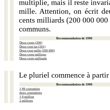
multiplie, mais il reste invar
mille. Attention, on écrit d
cents milliards (200 000 000 
communs.
Recommandation de 1990
Deux-cents (200)
Deux-cent-un (201)
Deux-cent-mille (200 000)
Deux-cents millions
Deux-cents milliards
Le pluriel commence à partir
Recommandation de 1990
1,99 centimètre
deux centimètres
1,9 million
2 millions