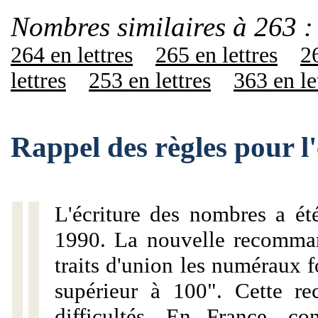
Nombres similaires à 263 :
264 en lettres
265 en lettres
26
lettres
253 en lettres
363 en le
Rappel des règles pour l
L'écriture des nombres a ét
1990. La nouvelle recommand
traits d'union les numéraux 
supérieur à 100". Cette r
difficultés. En France, c