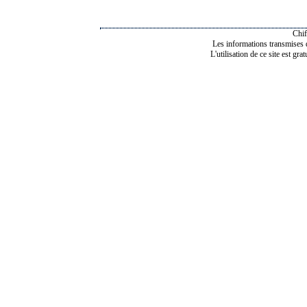
Chif
Les informations transmises de
L'utilisation de ce site est gra