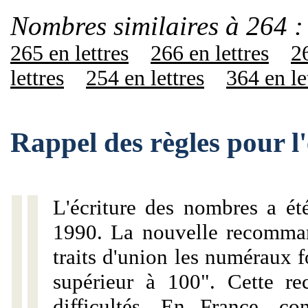
Nombres similaires à 264 :
265 en lettres
266 en lettres
26
lettres
254 en lettres
364 en le
Rappel des règles pour l
L'écriture des nombres a ét
1990. La nouvelle recommand
traits d'union les numéraux 
supérieur à 100". Cette r
difficultés. En France, c