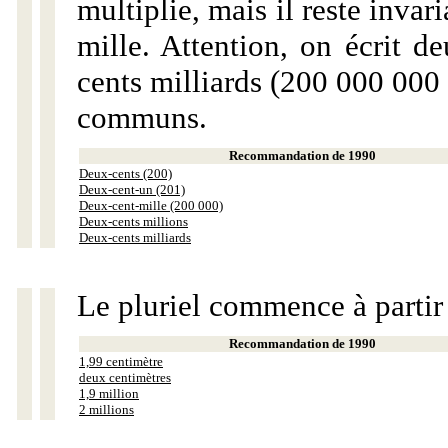
multiplie, mais il reste invar
mille. Attention, on écrit d
cents milliards (200 000 000 
communs.
Recommandation de 1990
Deux-cents (200)
Deux-cent-un (201)
Deux-cent-mille (200 000)
Deux-cents millions
Deux-cents milliards
Le pluriel commence à partir
Recommandation de 1990
1,99 centimètre
deux centimètres
1,9 million
2 millions