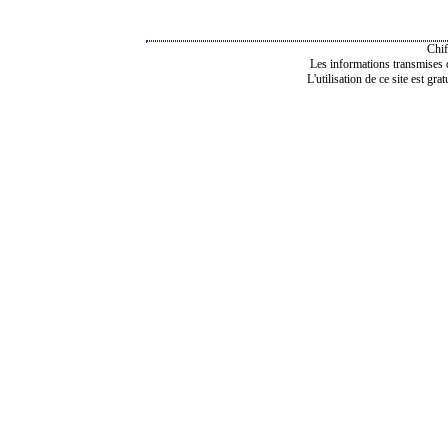
Chif
Les informations transmises de
L'utilisation de ce site est gra