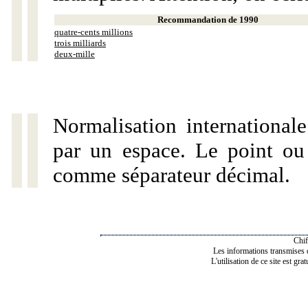
Recommandation de 1990
quatre-cents millions
trois milliards
deux-mille
Normalisation internationale
par un espace. Le point ou l
comme séparateur décimal.
Chif
Les informations transmises de
L'utilisation de ce site est gra