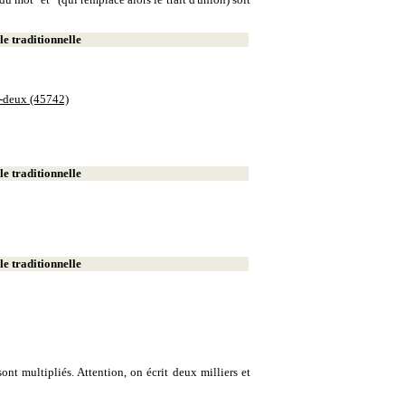
e traditionnelle
e-deux (45742)
e traditionnelle
e traditionnelle
ont multipliés. Attention, on écrit deux milliers et