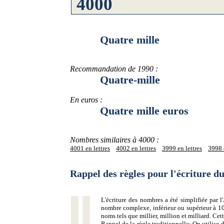
Quatre mille
Recommandation de 1990 :
Quatre-mille
En euros :
Quatre mille euros
Nombres similaires à 4000 :
4001 en lettres
4002 en lettres
3999 en lettres
3998 e
Rappel des règles pour l'écriture 
L'écriture des nombres a été simplifiée par
nombre complexe, inférieur ou supérieur à 10
noms tels que millier, million et milliard. Ce
Rappel de la règle traditionnelle:
On utilise d